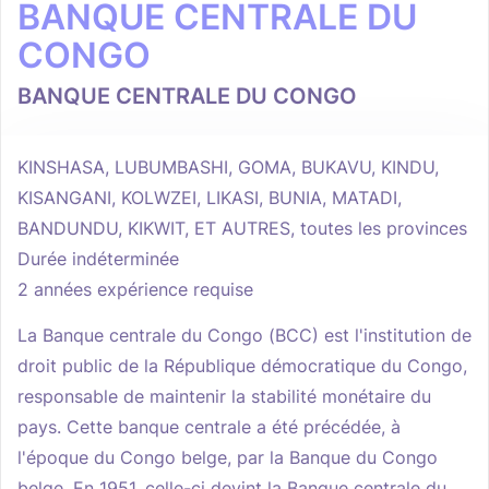
BANQUE CENTRALE DU
CONGO
BANQUE CENTRALE DU CONGO
KINSHASA, LUBUMBASHI, GOMA, BUKAVU, KINDU,
KISANGANI, KOLWZEI, LIKASI, BUNIA, MATADI,
BANDUNDU, KIKWIT, ET AUTRES, toutes les provinces
Durée indéterminée
2 années expérience requise
La Banque centrale du Congo (BCC) est l'institution de
droit public de la République démocratique du Congo,
responsable de maintenir la stabilité monétaire du
pays. Cette banque centrale a été précédée, à
l'époque du Congo belge, par la Banque du Congo
belge. En 1951, celle-ci devint la Banque centrale du