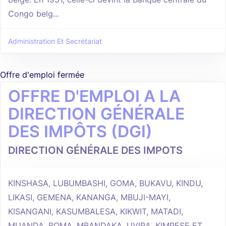
Congo belg...
Administration Et Secrétariat
Offre d'emploi fermée
OFFRE D'EMPLOI A LA
DIRECTION GÉNÉRALE
DES IMPÔTS (DGI)
DIRECTION GÉNÉRALE DES IMPOTS
KINSHASA, LUBUMBASHI, GOMA, BUKAVU, KINDU,
LIKASI, GEMENA, KANANGA, MBUJI-MAYI,
KISANGANI, KASUMBALESA, KIKWIT, MATADI,
MUANDA, BOMA, MBANDAKA, UVIRA, KIMPESE ET