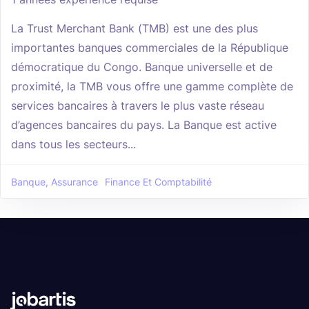
La Trust Merchant Bank (TMB) est une des plus
importantes banques commerciales de la République
démocratique du Congo. Banque universelle et de
proximité, la TMB vous offre une gamme complète de
services bancaires à travers le plus vaste réseau
d’agences bancaires du pays. La Banque est active
dans tous les secteurs...
Banque, Assurance
Finance Et Comptabilité