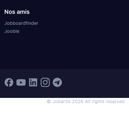
Nos amis
Jobboardfinder
Jooble
© Jobartis 2026 All rights reserved