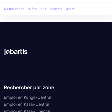
Restauration, L'Hôtel Et Le Tourisme - Autre
Rechercher par zone
Emploi en Kongo-Central
Emploi en Kasaï-Central
Emploi en Kasaï-Oriental