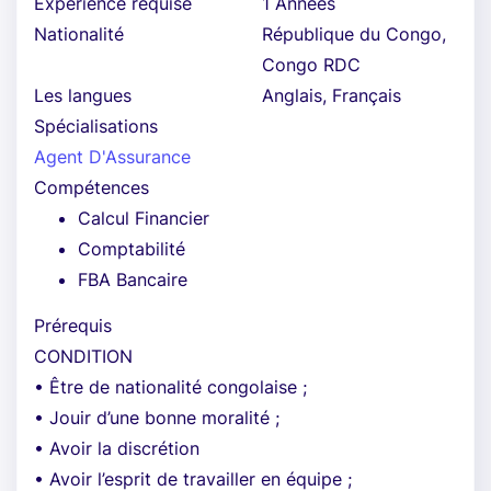
Expérience requise
1 Années
Nationalité
République du Congo,
Congo RDC
Les langues
Anglais, Français
Spécialisations
Agent D'Assurance
Compétences
Calcul Financier
Comptabilité
FBA Bancaire
Prérequis
CONDITION
• Être de nationalité congolaise ;
• Jouir d’une bonne moralité ;
• Avoir la discrétion
• Avoir l’esprit de travailler en équipe ;