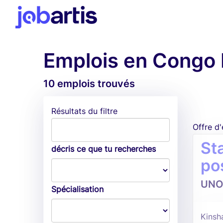
Emplois en Congo
10 emplois trouvés
Résultats du filtre
Offre d
Sta
décris ce que tu recherches
po
UNO
Spécialisation
Kinsh