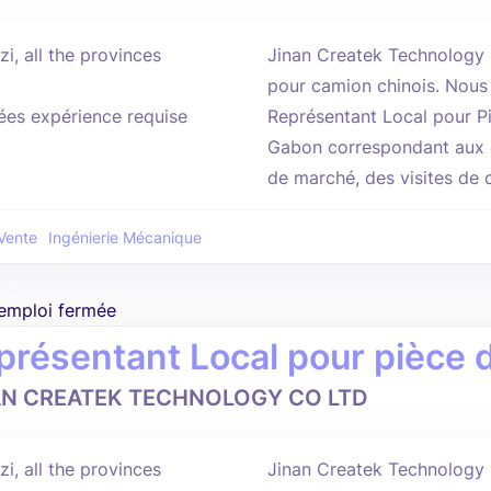
i, all the provinces
Jinan Createk Technology C
pour camion chinois. Nous
ées expérience requise
Représentant Local pour 
Gabon correspondant aux c
de marché, des visites de cl
Vente
Ingénierie Mécanique
'emploi fermée
présentant Local pour pièce
AN CREATEK TECHNOLOGY CO LTD
i, all the provinces
Jinan Createk Technology 