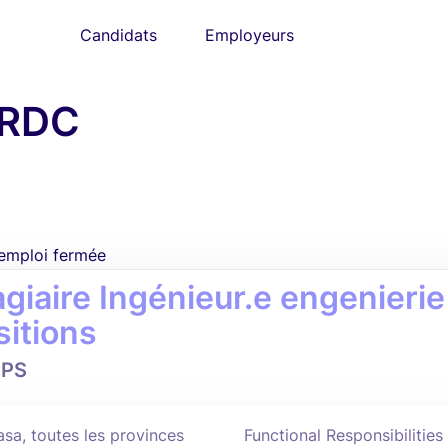
Candidats
Employeurs
 RDC
'emploi fermée
giaire Ingénieur.e engenierie 
sitions
PS
asa, toutes les provinces
Functional Responsibilitie