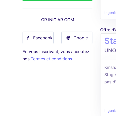
Ingénie
OR INICIAR COM
Offre d
Facebook
Google
Sta
UNO
En vous inscrivant, vous acceptez
nos
Termes et conditions
Kinsh
Stage
pas d
Ingénie