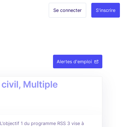
Se connecter
S'inscrire
Alertes d'emploi
civil, Multiple
s L’objectif 1 du programme RSS 3 vise à