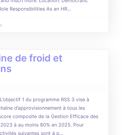
and much more. Location: Democratic
le Responsibilities As an HR...
n
ne de froid et
ons
s L’objectif 1 du programme RSS 3 vise à
a chaîne d’approvisionnement à tous les
score composite de la Gestion Efficace des
 2023 à au moins 80% en 2025. Pour
ctivités suivantes sont à p...