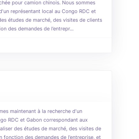
achée pour camion chinois. Nous sommes
 d'un représentant local au Congo RDC et
des études de marché, des visites de clients
ion des demandes de l’entrepr...
es maintenant à la recherche d'un
ngo RDC et Gabon correspondant aux
éaliser des études de marché, des visites de
en fonction des demandes de l’entreprise, et