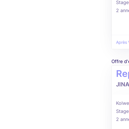
Stage
2 ann
Après 
Offre d
Re
JIN
Kolwez
Stage
2 ann