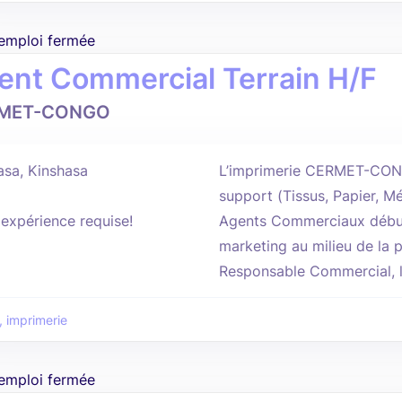
'emploi fermée
ent Commercial Terrain H/F
MET-CONGO
asa, Kinshasa
L’imprimerie CERMET-CONGO
support (Tissus, Papier, Mé
'expérience requise!
Agents Commerciaux début
marketing au milieu de la p
Responsable Commercial, l
, imprimerie
'emploi fermée