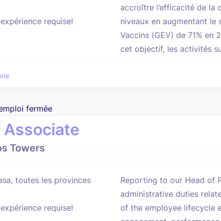
accroître l’efficacité de l
'expérience requise!
niveaux en augmentant le 
Vaccins (GEV) de 71% en 2
cet objectif, les activités s
rie
'emploi fermée
 Associate
os Towers
asa, toutes les provinces
Reporting to our Head of P
administrative duties relat
'expérience requise!
of the employee lifecycle