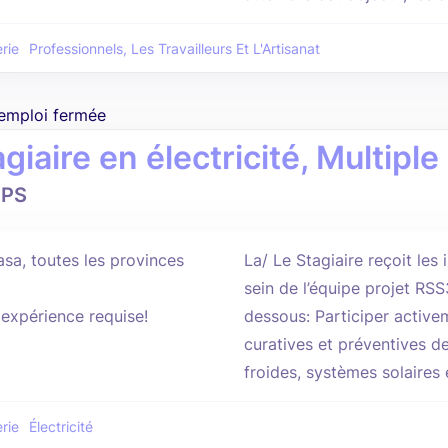
rie
Professionnels, Les Travailleurs Et L'Artisanat
'emploi fermée
giaire en électricité, Multiple
PS
asa, toutes les provinces
La/ Le Stagiaire reçoit les
sein de l’équipe projet RS
'expérience requise!
dessous: Participer activ
curatives et préventives 
froides, systèmes solaires 
rie
Électricité