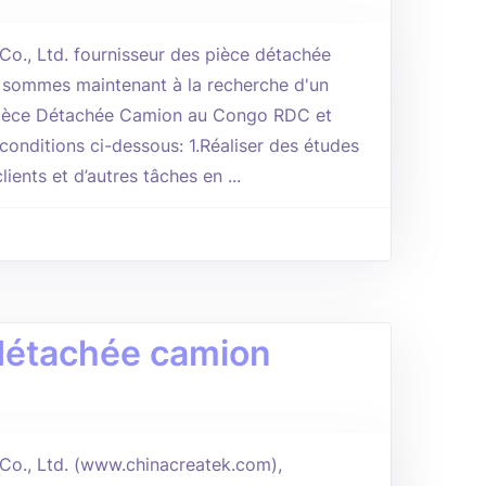
o., Ltd. fournisseur des pièce détachée
 sommes maintenant à la recherche d'un
Pièce Détachée Camion au Congo RDC et
onditions ci-dessous: 1.Réaliser des études
ients et d’autres tâches en ...
 détachée camion
Co., Ltd. (www.chinacreatek.com),