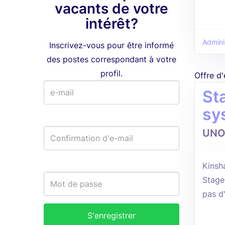
vacants de votre
intérêt?
Adminis
Inscrivez-vous pour être informé
des postes correspondant à votre
profil.
Offre d
St
sy
UNO
Kinsh
Stage
pas d