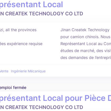
présentant Local
AN CREATEK TECHNOLOGY CO LTD
i, all the provinces
Jinan Createk Technology C
pour camion chinois. Nous
ées expérience requise
Représentant Local au Con
études de marché, des visit
des demandes de l’entrepris
Vente
Ingénierie Mécanique
'emploi fermée
présentant Local pour Pièce
AN CREATEK TECHNOLOGY CO LTD