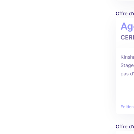
Offre d
Ag
CER
Kinsh
Stage
pas d
Édition
Offre d