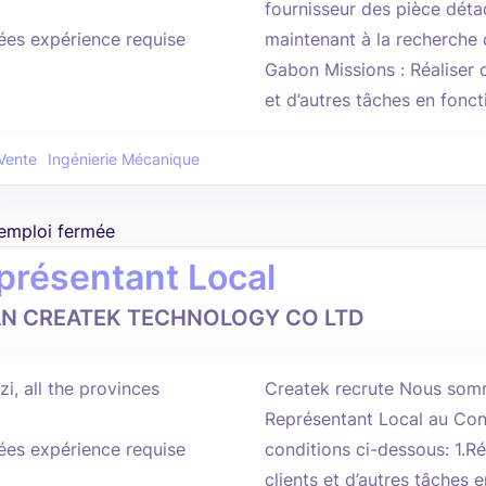
fournisseur des pièce dét
ées expérience requise
maintenant à la recherche
Gabon Missions : Réaliser 
et d’autres tâches en fonct
Vente
Ingénierie Mécanique
'emploi fermée
présentant Local
AN CREATEK TECHNOLOGY CO LTD
i, all the provinces
Createk recrute Nous somm
Représentant Local au Co
ées expérience requise
conditions ci-dessous: 1.R
clients et d’autres tâches 