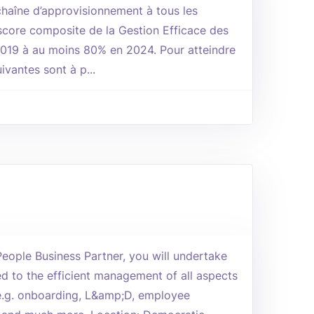
a chaîne d’approvisionnement à tous les
score composite de la Gestion Efficace des
019 à au moins 80% en 2024. Pour atteindre
uivantes sont à p...
eople Business Partner, you will undertake
ed to the efficient management of all aspects
 e.g. onboarding, L&amp;D, employee