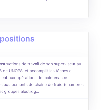
 positions
 instructions de travail de son superviseur au
S3 de UNOPS, et accomplit les tâches ci-
ement aux opérations de maintenance
des équipements de chaîne de froid (chambres
et groupes électrog...