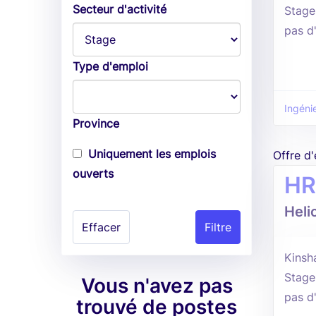
Secteur d'activité
Stage
pas d
Type d'emploi
Ingénie
Province
Uniquement les emplois
Offre d
ouverts
HR
Heli
Effacer
Kinsh
Stage
Vous n'avez pas
pas d
trouvé de postes