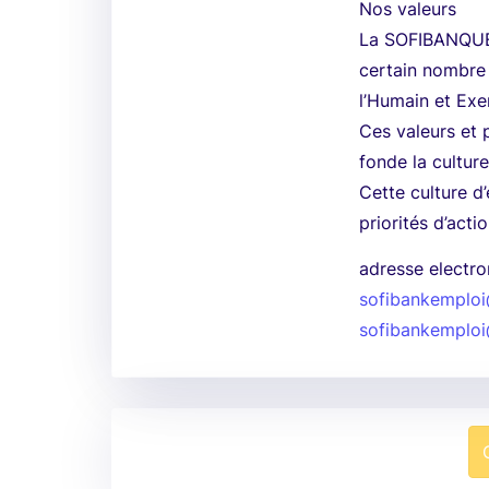
Nos valeurs
La SOFIBANQUE 
certain nombre d
l’Humain et Exe
Ces valeurs et 
fonde la cultur
Cette culture d
priorités d’acti
adresse electro
sofibankemplo
sofibankemplo