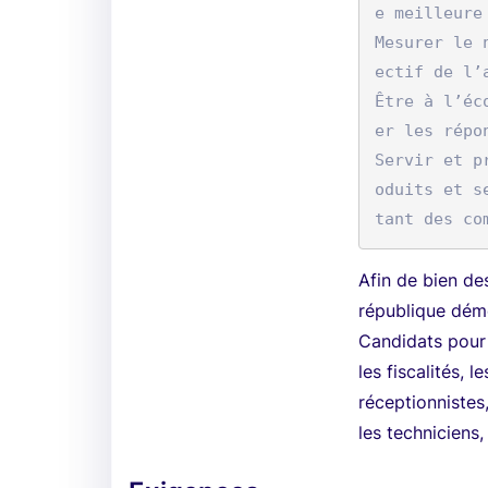
e meilleure
Mesurer le 
ectif de l’
Être à l’éc
er les répo
Servir et p
oduits et s
Afin de bien des
république dé
Candidats pour 
les fiscalités, l
réceptionnistes,
les techniciens,