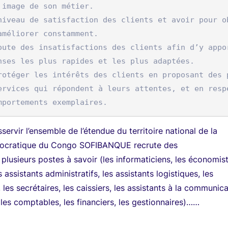
 image de son métier.

niveau de satisfaction des clients et avoir pour o
améliorer constamment.

oute des insatisfactions des clients afin d’y appo
nses les plus rapides et les plus adaptées.

rotéger les intérêts des clients en proposant des 
ervices qui répondent à leurs attentes, et en resp
servir l’ensemble de l’étendue du territoire national de la
mocratique du Congo SOFIBANQUE recrute des
plusieurs postes à savoir (les informaticiens, les économist
es assistants administratifs, les assistants logistiques, les
 les secrétaires, les caissiers, les assistants à la communica
 les comptables, les financiers, les gestionnaires)……