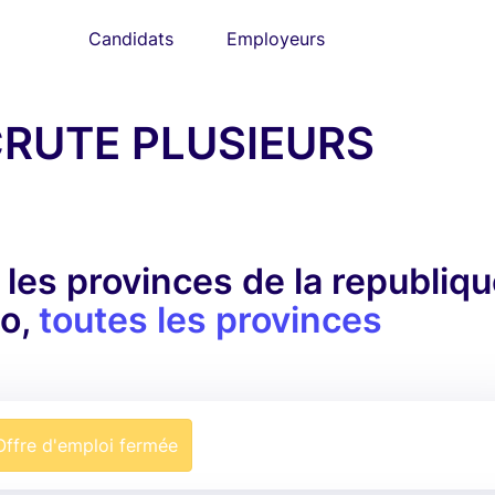
Candidats
Employeurs
RUTE PLUSIEURS
es provinces de la republiqu
go,
toutes les provinces
Offre d'emploi fermée