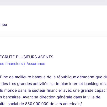
inée
ECRUTE PLUSIEURS AGENTS
es financiers / Assurance
l’une de meilleure banque de la république démocratique d
des très grandes activités sur le plan internet banking reli
du monde dans la secteur financier avec une grande capaci
s bancaires. Ayant sa direction générale dans la ville de
ital social de 850.000.000 dollars americain/