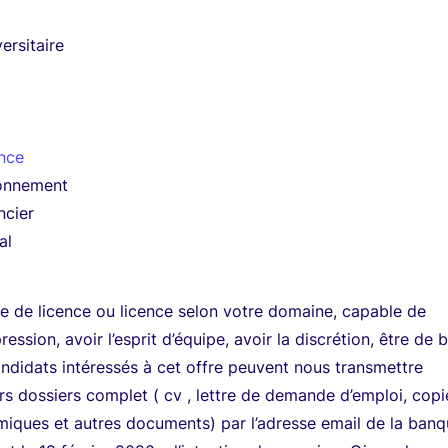
ersitaire
nce
onnement
ncier
al
e de licence ou licence selon votre domaine, capable de
pression, avoir l’esprit d’équipe, avoir la discrétion, être de
andidats intéressés à cet offre peuvent nous transmettre
rs dossiers complet ( cv , lettre de demande d’emploi, copi
miques et autres documents) par l’adresse email de la ban