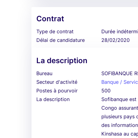
Contrat
Type de contrat
Durée indéterm
Délai de candidature
28/02/2020
La description
Bureau
SOFIBANQUE R
Secteur d'activité
Banque / Servic
Postes à pourvoir
500
La description
Sofibanque est 
Congo assurant 
plusieurs pays 
des information
Kinshasa au cap