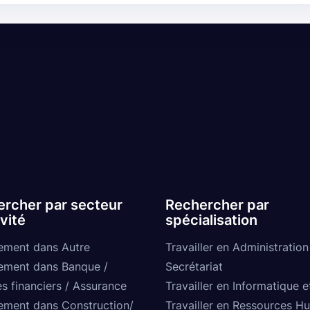
rcher par secteur
Rechercher par
ivité
spécialisation
ement dans Autre
Travailler en Administration
ement dans Banque /
Secrétariat
s financiers / Assurance
Travailler en Informatique e
ement dans Construction/
Travailler en Ressources H