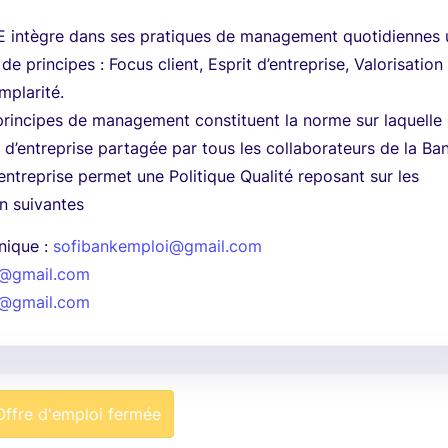
intègre dans ses pratiques de management quotidiennes 
e principes : Focus client, Esprit d’entreprise, Valorisation
mplarité.
principes de management constituent la norme sur laquelle
e d’entreprise partagée par tous les collaborateurs de la Ba
’entreprise permet une Politique Qualité reposant sur les
on suivantes
nique :
sofibankemploi@gmail.com
i@gmail.com
i@gmail.com
Offre d'emploi fermée