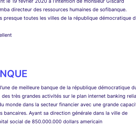
nt le 19 février 2020 a l’intention de monsieur Giscard
ba directeur des ressources humaines de sofibanque.
s presque toutes les villes de la république démocratique 
ellent
ANQUE
l’une de meilleure banque de la république démocratique d
des très grandes activités sur le plan internet banking reli
du monde dans la secteur financier avec une grande capaci
s bancaires. Ayant sa direction générale dans la ville de
ital social de 850.000.000 dollars americain