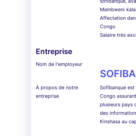
sofibanque, ava
Mambweni kalam
Affectation dan
Congo
Salaire très exc
Entreprise
Nom de l'employeur
SOFIB
À propos de notre
Sofibanque est 
entreprise
Congo assurant 
plusieurs pays 
des information
Kinshasa au cap