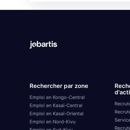
Rechercher par zone
Reche
d'act
Emploi en Kongo-Central
Recrut
Emploi en Kasaï-Central
Recrut
Emploi en Kasaï-Oriental
Service
Emploi en Nord-Kivu
Recrut
Emploi en Sud-Kivu