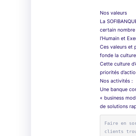
Nos valeurs
La SOFIBANQUE 
certain nombre d
l’Humain et Exe
Ces valeurs et 
fonde la cultur
Cette culture d
priorités d’acti
Nos activités :
Une banque comm
« business model
de solutions ra
Faire en so
clients tro