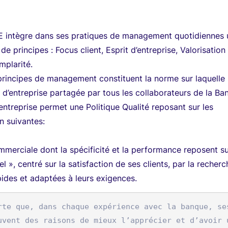
intègre dans ses pratiques de management quotidiennes 
e principes : Focus client, Esprit d’entreprise, Valorisation
mplarité.
principes de management constituent la norme sur laquelle
e d’entreprise partagée par tous les collaborateurs de la Ba
’entreprise permet une Politique Qualité reposant sur les
on suivantes:
erciale dont la spécificité et la performance reposent su
 », centré sur la satisfaction de ses clients, par la recherc
pides et adaptées à leurs exigences.
rte que, dans chaque expérience avec la banque, ses
uvent des raisons de mieux l’apprécier et d’avoir 