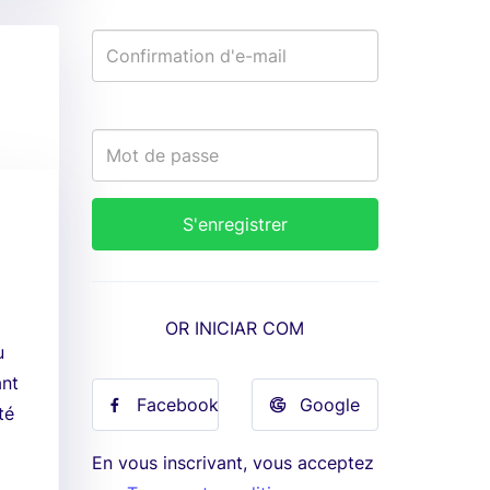
OR INICIAR COM
u
ant
Facebook
Google
té
En vous inscrivant, vous acceptez