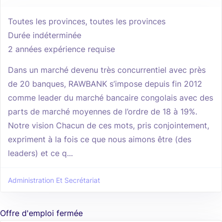
Toutes les provinces, toutes les provinces
Durée indéterminée
2 années expérience requise
Dans un marché devenu très concurrentiel avec près
de 20 banques, RAWBANK s’impose depuis fin 2012
comme leader du marché bancaire congolais avec des
parts de marché moyennes de l’ordre de 18 à 19%.
Notre vision Chacun de ces mots, pris conjointement,
expriment à la fois ce que nous aimons être (des
leaders) et ce q...
Administration Et Secrétariat
Offre d'emploi fermée