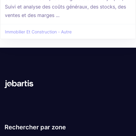
Suivi et analyse des coûts généraux, des stocks, des
ventes et des marges ...
Immobilier Et Construction - Autre
Rechercher par zone