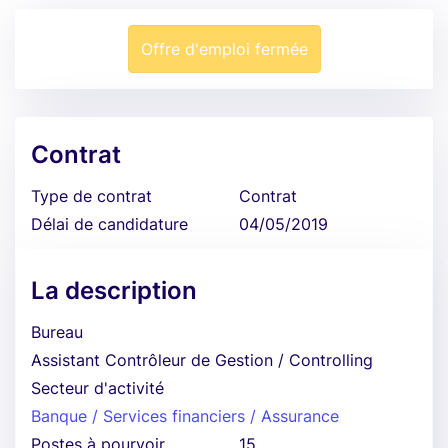
Offre d'emploi fermée
Contrat
Type de contrat
Contrat
Délai de candidature
04/05/2019
La description
Bureau
Assistant Contrôleur de Gestion / Controlling
Secteur d'activité
Banque / Services financiers / Assurance
Postes à pourvoir
15