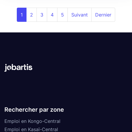
1
2
3
4
5
Suivant
Dernier
Rechercher par zone
Emploi en Kongo-Central
Emploi en Kasaï-Central