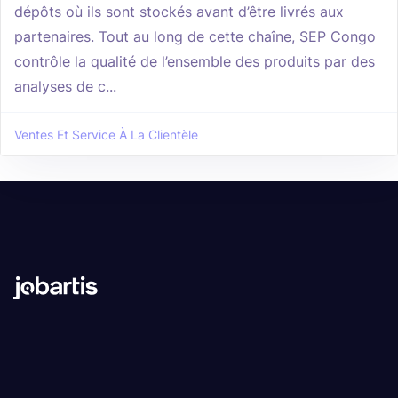
dépôts où ils sont stockés avant d’être livrés aux
partenaires. Tout au long de cette chaîne, SEP Congo
contrôle la qualité de l’ensemble des produits par des
analyses de c...
Ventes Et Service À La Clientèle