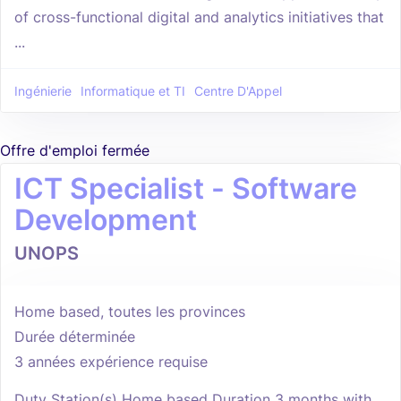
of cross-functional digital and analytics initiatives that
...
Ingénierie
Informatique et TI
Centre D'Appel
Offre d'emploi fermée
ICT Specialist - Software
Development
UNOPS
Home based, toutes les provinces
Durée déterminée
3 années expérience requise
Duty Station(s) Home based Duration 3 months with