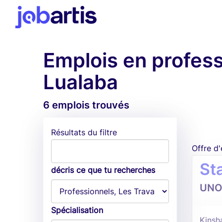
Emplois en professi
Lualaba
6 emplois trouvés
Résultats du filtre
Offre d
St
décris ce que tu recherches
UNO
Spécialisation
Kinsh