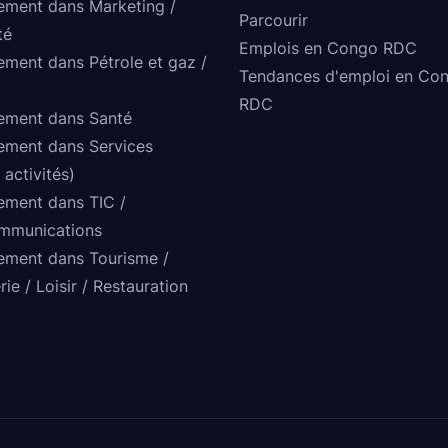
ement dans Marketing /
Parcourir
té
Emplois en Congo RDC
ement dans Pétrole et gaz /
Tendances d'emploi en Co
RDC
ement dans Santé
ement dans Services
 activités)
ement dans TIC /
mmunications
ement dans Tourisme /
rie / Loisir / Restauration