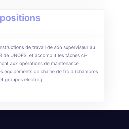
 positions
 instructions de travail de son superviseur au
S3 de UNOPS, et accomplit les tâches ci-
ement aux opérations de maintenance
des équipements de chaîne de froid (chambres
et groupes électrog...