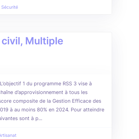
Sécurité
civil, Multiple
s L’objectif 1 du programme RSS 3 vise à
a chaîne d’approvisionnement à tous les
score composite de la Gestion Efficace des
019 à au moins 80% en 2024. Pour atteindre
uivantes sont à p...
Artisanat