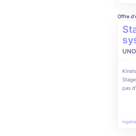
Offre d
St
sy
UNO
Kinsh
Stage
pas d
Ingénie