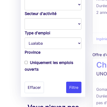
Durée
2 ann
Secteur d'activité
Type d'emploi
Ingénie
Province
Offre d
Uniquement les emplois
Ch
ouverts
UNO
Effacer
Goma,
Durée
pas d