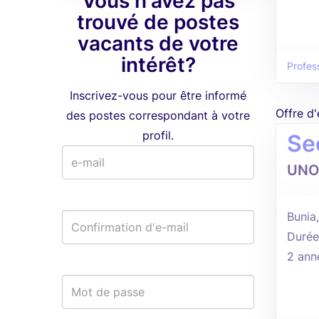
Vous n'avez pas
trouvé de postes
vacants de votre
intérêt?
Profess
Inscrivez-vous pour être informé
Offre d
des postes correspondant à votre
profil.
Se
UNO
Bunia
Durée
2 ann