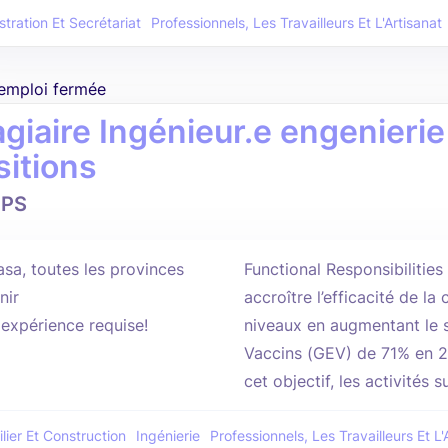
tration Et Secrétariat
Professionnels, Les Travailleurs Et L'Artisanat
'emploi fermée
giaire Ingénieur.e engenierie 
sitions
PS
asa, toutes les provinces
Functional Responsibilitie
nir
accroître l’efficacité de l
'expérience requise!
niveaux en augmentant le 
Vaccins (GEV) de 71% en 2
cet objectif, les activités s
lier Et Construction
Ingénierie
Professionnels, Les Travailleurs Et L'