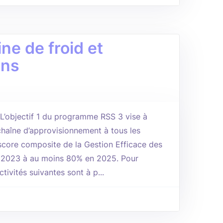
ne de froid et
ons
s L’objectif 1 du programme RSS 3 vise à
a chaîne d’approvisionnement à tous les
score composite de la Gestion Efficace des
 2023 à au moins 80% en 2025. Pour
ctivités suivantes sont à p...