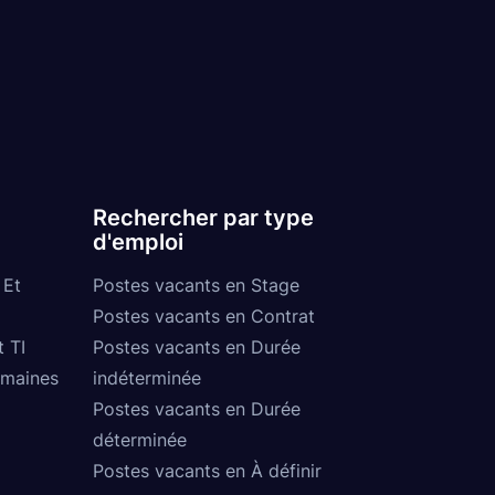
Rechercher par type
d'emploi
 Et
Postes vacants en Stage
Postes vacants en Contrat
t TI
Postes vacants en Durée
umaines
indéterminée
Postes vacants en Durée
déterminée
Postes vacants en À définir