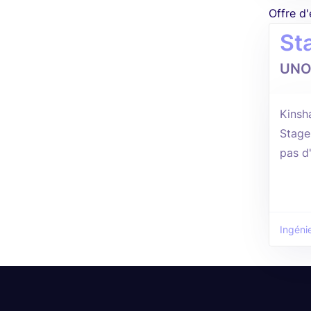
Offre d
Sta
UNO
Kinsh
Stage
pas d
Ingénie