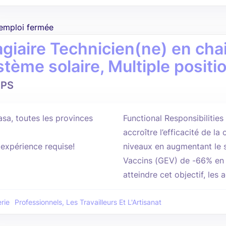
'emploi fermée
agiaire Technicien(ne) en chai
stème solaire, Multiple positi
PS
asa, toutes les provinces
Functional Responsibilitie
accroître l’efficacité de l
'expérience requise!
niveaux en augmentant le 
Vaccins (GEV) de -66% en
atteindre cet objectif, les a
rie
Professionnels, Les Travailleurs Et L'Artisanat