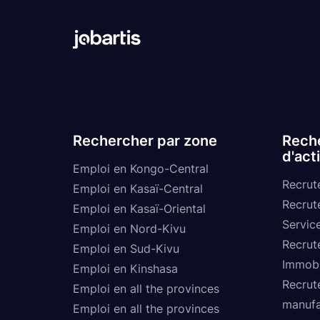
Rechercher par zone
Reche
d'act
Emploi en Kongo-Central
Recrut
Emploi en Kasaï-Central
Recrut
Emploi en Kasaï-Oriental
Service
Emploi en Nord-Kivu
Recrut
Emploi en Sud-Kivu
Immobi
Emploi en Kinshasa
Recrut
Emploi en all the provinces
manufa
Emploi en all the provinces