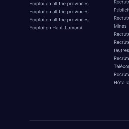
Recrut
Emploi en all the provinces
Publici
Emploi en all the provinces
Recrut
Emploi en all the provinces
Mines
Emploi en Haut-Lomami
Recrut
Recrut
(autres
Recrut
Téléco
Recrut
Hôtelle