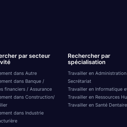
rcher par secteur
Rechercher par
ivité
spécialisation
ement dans Autre
Travailler en Administration
ement dans Banque /
Secrétariat
s financiers / Assurance
Travailler en Informatique e
ement dans Construction/
Travailler en Ressources H
lier
Travailler en Santé Dentaire
ement dans Industrie
cturière