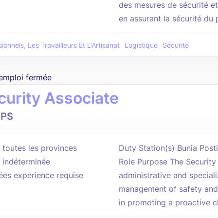
des mesures de sécurité et
en assurant la sécurité du 
ionnels, Les Travailleurs Et L'Artisanat
Logistique
Sécurité
'emploi fermée
curity Associate
PS
, toutes les provinces
Duty Station(s) Bunia Pos
 indéterminée
Role Purpose The Security
ées expérience requise
administrative and special
management of safety and 
in promoting a proactive cl