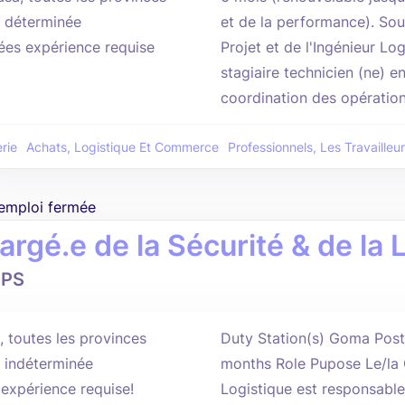
 déterminée
et de la performance). Sou
ées expérience requise
Projet et de l'Ingénieur Log
stagiaire technicien (ne) e
coordination des opération
rie
Achats, Logistique Et Commerce
Professionnels, Les Travailleur
'emploi fermée
argé.e de la Sécurité & de la 
PS
 toutes les provinces
Duty Station(s) Goma Post
 indéterminée
months Role Pupose Le/la 
'expérience requise!
Logistique est responsable