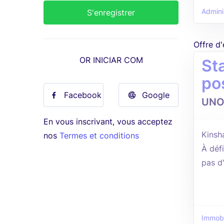
Adminis
Offre d
OR INICIAR COM
Sta
po
Facebook
Google
UNO
En vous inscrivant, vous acceptez
Kinsh
nos
Termes et conditions
À défi
pas d
Immobi