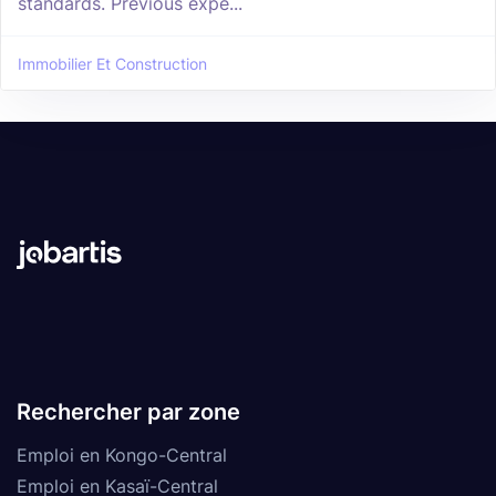
standards. Previous expe...
Immobilier Et Construction
Rechercher par zone
Emploi en Kongo-Central
Emploi en Kasaï-Central