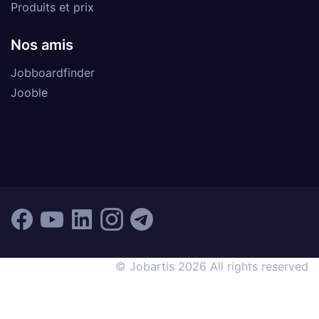
Produits et prix
Nos amis
Jobboardfinder
Jooble
© Jobartis 2026 All rights reserved