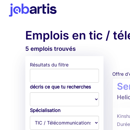
Emplois en tic / t
5 emplois trouvés
Résultats du filtre
Offre d
Se
décris ce que tu recherches
Heli
Spécialisation
Kinsh
Durée