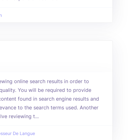
n
iewing online search results in order to
uality. You will be required to provide
ontent found in search engine results and
elevance to the search terms used. Another
lve reviewing t...
esseur De Langue