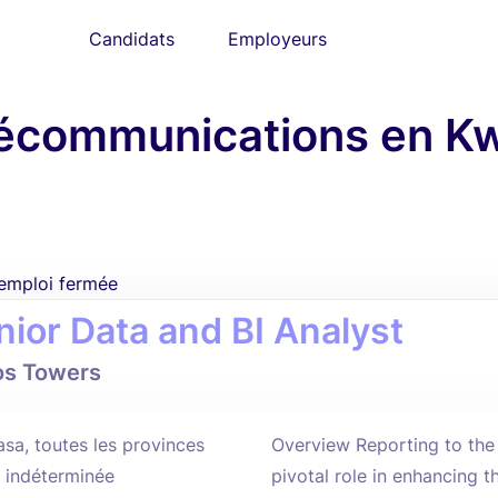
Candidats
Employeurs
élécommunications en Kw
'emploi fermée
nior Data and BI Analyst
os Towers
asa, toutes les provinces
Overview Reporting to the D
 indéterminée
pivotal role in enhancing t