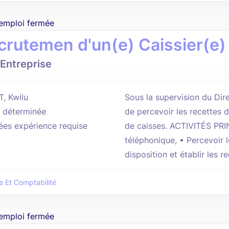
'emploi fermée
crutemen d'un(e) Caissier(e)
Entreprise
T, Kwilu
Sous la supervision du Dire
 déterminée
de percevoir les recettes d
ées expérience requise
de caisses. ACTIVITÉS PRI
téléphonique, • Percevoir l
disposition et établir les re
e Et Comptabilité
'emploi fermée