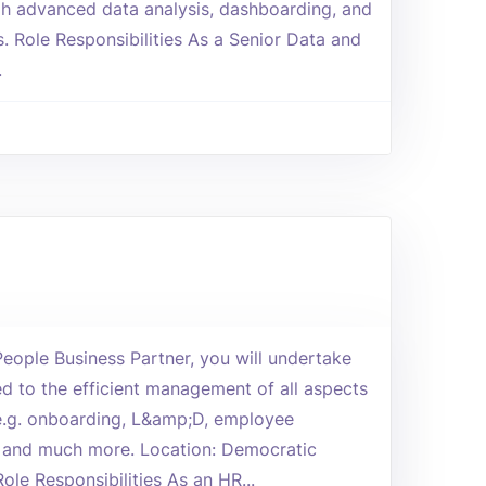
h advanced data analysis, dashboarding, and
s. Role Responsibilities As a Senior Data and
.
eople Business Partner, you will undertake
ed to the efficient management of all aspects
 e.g. onboarding, L&amp;D, employee
and much more. Location: Democratic
le Responsibilities As an HR...