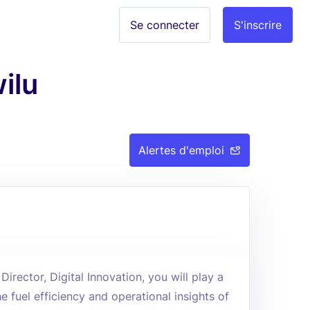
Se connecter
S'inscrire
ilu
Alertes d'emploi
irector, Digital Innovation, you will play a
he fuel efficiency and operational insights of