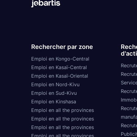
Rechercher par zone
Reche
d'act
Emploi en Kongo-Central
Recrut
Emploi en Kasaï-Central
Recrut
Emploi en Kasaï-Oriental
Service
Emploi en Nord-Kivu
Recrut
Emploi en Sud-Kivu
Immobi
Emploi en Kinshasa
Recrut
Emploi en all the provinces
manufa
Emploi en all the provinces
Recrut
Emploi en all the provinces
Publici
Emploi en all the provinces