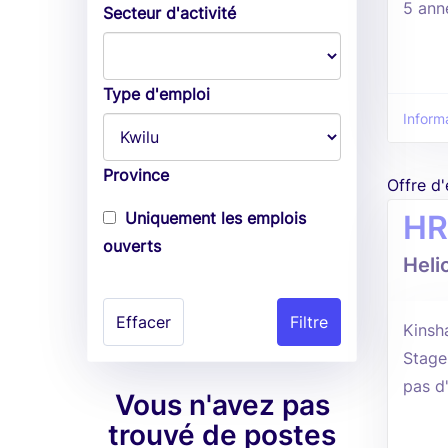
5 ann
Secteur d'activité
Type d'emploi
Inform
Province
Offre d
Uniquement les emplois
HR
ouverts
Heli
Effacer
Kinsh
Stage
pas d
Vous n'avez pas
trouvé de postes