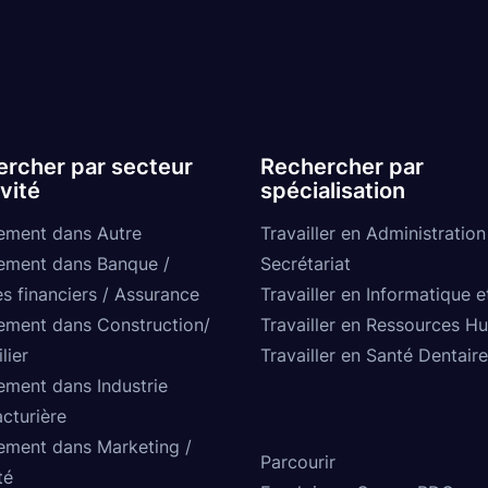
rcher par secteur
Rechercher par
ivité
spécialisation
ement dans Autre
Travailler en Administration
ement dans Banque /
Secrétariat
s financiers / Assurance
Travailler en Informatique e
ement dans Construction/
Travailler en Ressources H
lier
Travailler en Santé Dentaire
ement dans Industrie
cturière
ement dans Marketing /
Parcourir
té