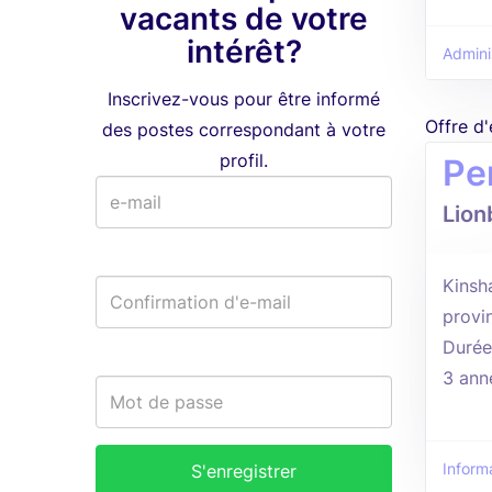
vacants de votre
intérêt?
Adminis
Inscrivez-vous pour être informé
Offre d
des postes correspondant à votre
profil.
Pe
Lion
Kinsha
provi
Durée
3 ann
Inform