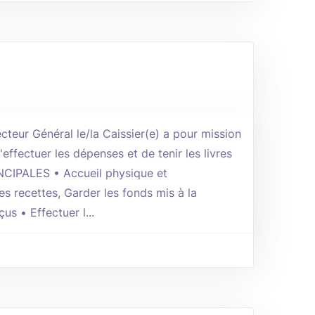
cteur Général le/la Caissier(e) a pour mission
'effectuer les dépenses et de tenir les livres
NCIPALES • Accueil physique et
es recettes, Garder les fonds mis à la
çus • Effectuer l...