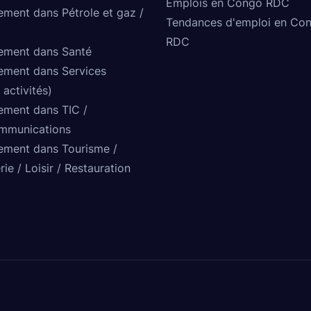
Emplois en Congo RDC
ement dans Pétrole et gaz /
Tendances d'emploi en Co
RDC
ement dans Santé
ement dans Services
 activités)
ement dans TIC /
mmunications
ement dans Tourisme /
rie / Loisir / Restauration