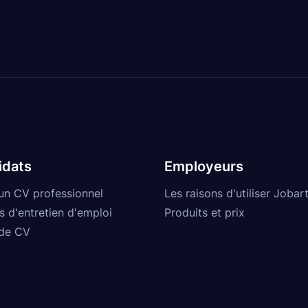
idats
Employeurs
un CV professionnel
Les raisons d'utiliser Jobart
s d'entretien d'emploi
Produits et prix
de CV