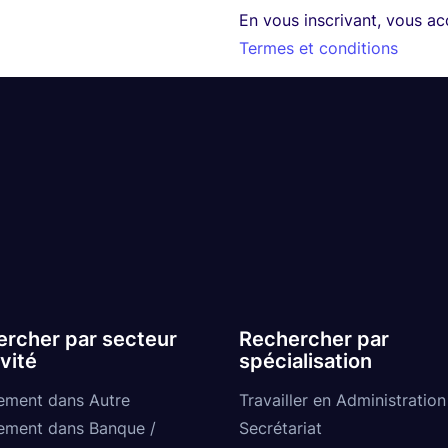
En vous inscrivant, vous a
Termes et conditions
rcher par secteur
Rechercher par
ivité
spécialisation
ement dans Autre
Travailler en Administration
ement dans Banque /
Secrétariat