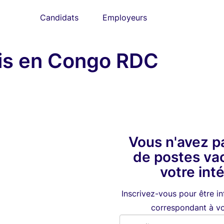
Candidats
Employeurs
is en Congo RDC
Vous n'avez p
de postes va
votre int
Inscrivez-vous pour être i
correspondant à vot