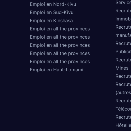
Service
Emploi en Nord-Kivu
Recrut
Emploi en Sud-Kivu
Immobi
Emploi en Kinshasa
Recrut
Emploi en all the provinces
manufa
Emploi en all the provinces
Recrut
Emploi en all the provinces
Publici
Emploi en all the provinces
Recrut
Emploi en all the provinces
Mines
Emploi en Haut-Lomami
Recrut
Recrut
(autres
Recrut
Téléco
Recrut
Hôtelle