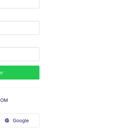
COM
Google