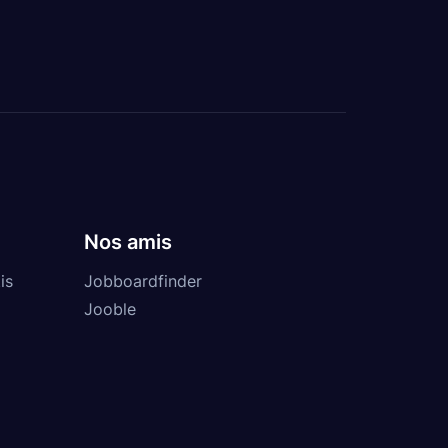
Nos amis
is
Jobboardfinder
Jooble