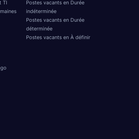
t TI
Postes vacants en Durée
umaines
indéterminée
Postes vacants en Durée
déterminée
Postes vacants en À définir
ngo