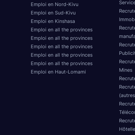
Service
Emploi en Nord-Kivu
Recrut
Emploi en Sud-Kivu
Immobi
Emploi en Kinshasa
Recrut
Emploi en all the provinces
manufa
Emploi en all the provinces
Recrut
Emploi en all the provinces
Publici
Emploi en all the provinces
Recrut
Emploi en all the provinces
Mines
Emploi en Haut-Lomami
Recrut
Recrut
(autres
Recrut
Téléco
Recrut
Hôtelle