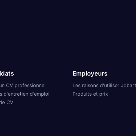
idats
Employeurs
un CV professionnel
Les raisons d'utiliser Jobart
s d'entretien d'emploi
Produits et prix
de CV