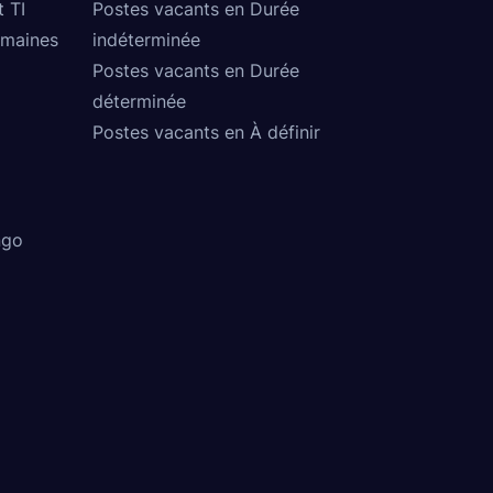
t TI
Postes vacants en Durée
umaines
indéterminée
Postes vacants en Durée
déterminée
Postes vacants en À définir
ngo