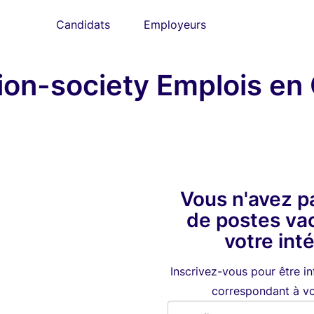
Candidats
Employeurs
tion-society Emplois e
Vous n'avez p
de postes va
votre int
Inscrivez-vous pour être i
correspondant à vot