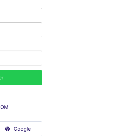
COM
Google