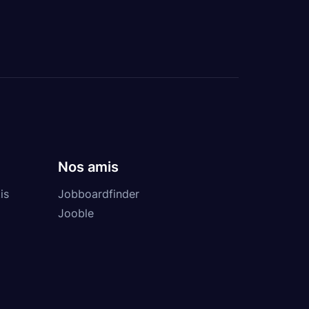
Nos amis
is
Jobboardfinder
Jooble