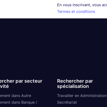
En vous inscrivant, vous a
Termes et conditions
rcher par secteur
Rechercher par
ivité
spécialisation
ement dans Autre
Travailler en Administration
ement dans Banque /
Secrétariat