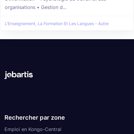
organisations • Gestion d...
L'Enseignement, La Formation Et Les Langues - Autre
Rechercher par zone
Emploi en Kongo-Central