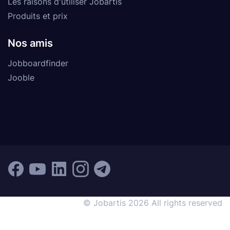
Les raisons d'utiliser Jobartis
Produits et prix
Nos amis
Jobboardfinder
Jooble
© Jobartis 2026 All rights reserved