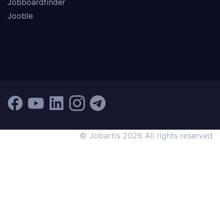
Jobboardfinder
Jooble
© Jobartis 2026 All rights reserved