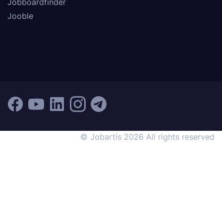
Jobboardfinder
Jooble
© Jobartis 2026 All rights reserved