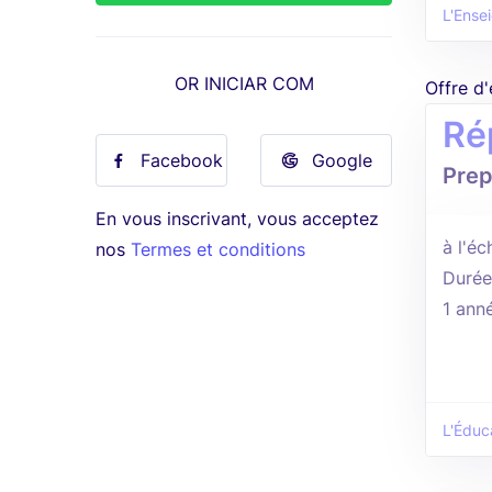
L'Ense
OR INICIAR COM
Offre d
Ré
Facebook
Google
Prep
En vous inscrivant, vous acceptez
à l'éc
nos
Termes et conditions
Durée
1 ann
L'Éduc