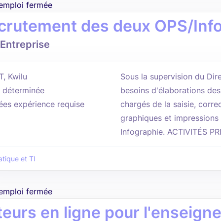
'emploi fermée
crutement des deux OPS/Info
Entreprise
T, Kwilu
Sous la supervision du Dire
 déterminée
besoins d'élaborations des 
ées expérience requise
chargés de la saisie, corr
graphiques et impressions 
Infographie. ACTIVITÉS PR
atique et TI
'emploi fermée
teurs en ligne pour l'ensei