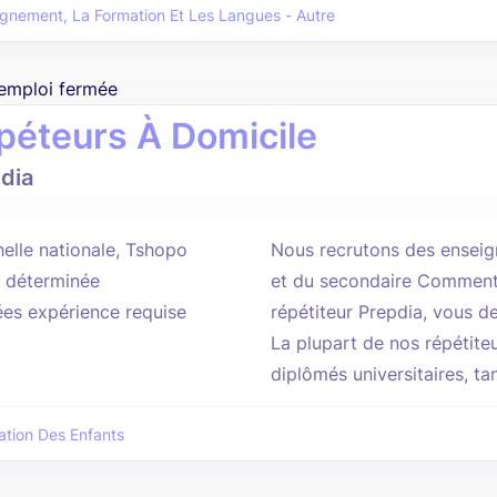
ignement, La Formation Et Les Langues - Autre
'emploi fermée
péteurs À Domicile
dia
helle nationale, Tshopo
Nous recrutons des enseig
 déterminée
et du secondaire Comment p
ées expérience requise
répétiteur Prepdia, vous 
La plupart de nos répétite
diplômés universitaires, tan
ation Des Enfants