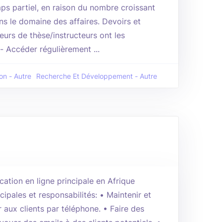
s partiel, en raison du nombre croissant
ns le domaine des affaires. Devoirs et
teurs de thèse/instructeurs ont les
 - Accéder régulièrement ...
on - Autre
Recherche Et Développement - Autre
cation en ligne principale en Afrique
ipales et responsabilités: • Maintenir et
r aux clients par téléphone. • Faire des