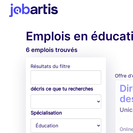
Emplois en éduca
6 emplois trouvés
Résultats du filtre
Offre d
Di
décris ce que tu recherches
de
Unic
Spécialisation
Online