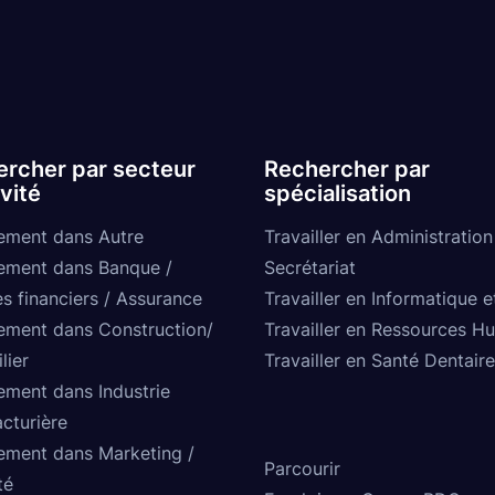
rcher par secteur
Rechercher par
ivité
spécialisation
ement dans Autre
Travailler en Administration
ement dans Banque /
Secrétariat
s financiers / Assurance
Travailler en Informatique e
ement dans Construction/
Travailler en Ressources H
lier
Travailler en Santé Dentaire
ement dans Industrie
cturière
ement dans Marketing /
Parcourir
té