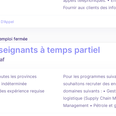
appels téléphoniques. • En
Fournir aux clients des info
 D'Appel
'emploi fermée
seignants à temps partiel
af
outes les provinces
Pour les programmes suiva
 indéterminée
souhaitons recruter des en
ées expérience requise
domaines suivants : • Gest
logistique (Supply Chain 
Management • Pétrole et 