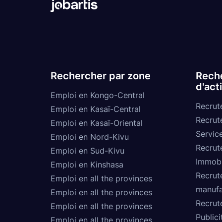
Rechercher par zone
Reche
d'act
Emploi en Kongo-Central
Recrut
Emploi en Kasaï-Central
Recrut
Emploi en Kasaï-Oriental
Service
Emploi en Nord-Kivu
Recrut
Emploi en Sud-Kivu
Immobi
Emploi en Kinshasa
Recrut
Emploi en all the provinces
manufa
Emploi en all the provinces
Recrut
Emploi en all the provinces
Publici
Emploi en all the provinces