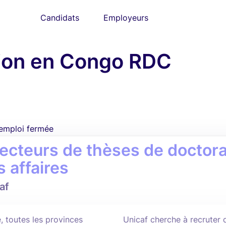
Candidats
Employeurs
tion en Congo RDC
'emploi fermée
recteurs de thèses de doctora
s affaires
af
, toutes les provinces
Unicaf cherche à recruter 