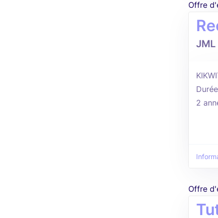
Offre d
Re
JML 
KIKWI
Durée
2 ann
Inform
Offre d
Tu