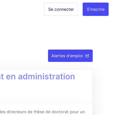
Se connecter
S'inscrire
Alertes d'emploi
t en administration
des directeurs de thèse de doctorat pour un