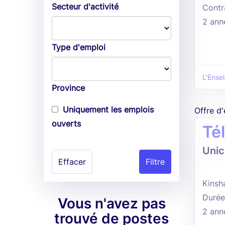
Secteur d'activité
Contr
2 ann
Type d'emploi
L'Ense
Province
Uniquement les emplois
Offre d
ouverts
Té
Unic
Effacer
Kinsh
Durée
Vous n'avez pas
2 ann
trouvé de postes