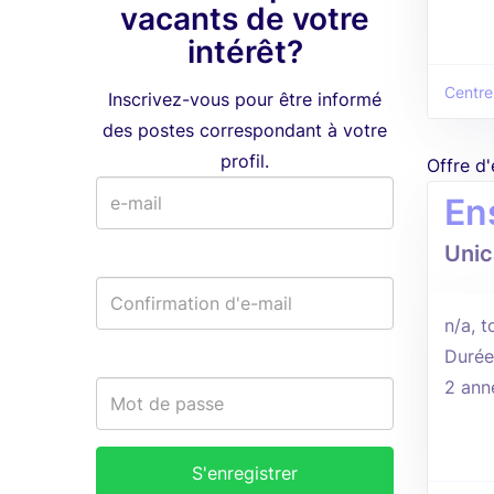
vacants de votre
intérêt?
Centre
Inscrivez-vous pour être informé
des postes correspondant à votre
profil.
Offre d
En
Unic
n/a, t
Durée
2 ann