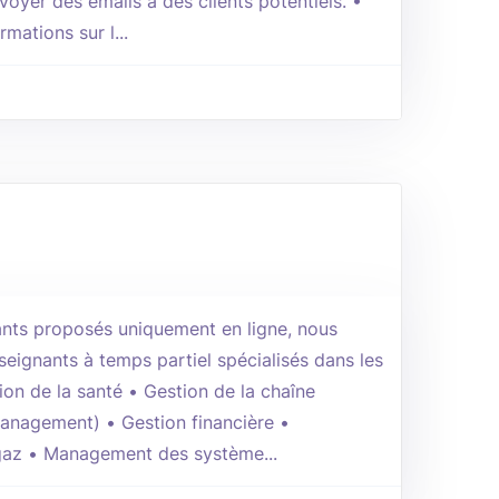
voyer des emails à des clients potentiels. •
rmations sur l...
nts proposés uniquement en ligne, nous
seignants à temps partiel spécialisés dans les
ion de la santé • Gestion de la chaîne
Management) • Gestion financière •
gaz • Management des système...