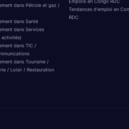
Emplois en Congo RDC
ement dans Pétrole et gaz /
Tendances d'emploi en Co
RDC
ement dans Santé
ement dans Services
 activités)
ement dans TIC /
mmunications
ement dans Tourisme /
rie / Loisir / Restauration