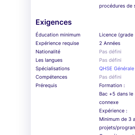
procédures de s
Exigences
Éducation minimum
Licence (grade 
Expérience requise
2 Années
Nationalité
Pas défini
Les langues
Pas défini
Spécialisations
QHSE Générale
Compétences
Pas défini
Prérequis
Formation :
Bac +5 dans le
connexe
Expérience :
Minimum de 3 a
projets/progra