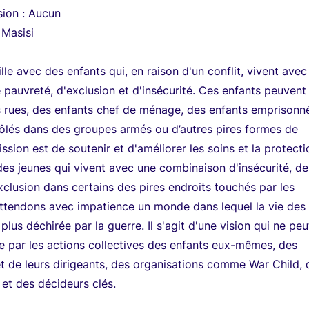
sion : Aucun
: Masisi
lle avec des enfants qui, en raison d'un conflit, vivent avec
pauvreté, d'exclusion et d'insécurité. Ces enfants peuvent
 rues, des enfants chef de ménage, des enfants emprisonn
ôlés dans des groupes armés ou d’autres pires formes de
ission est de soutenir et d'améliorer les soins et la protecti
des jeunes qui vivent avec une combinaison d'insécurité, de
xclusion dans certains des pires endroits touchés par les
attendons avec impatience un monde dans lequel la vie des
plus déchirée par la guerre. Il s'agit d'une vision qui ne peu
ue par les actions collectives des enfants eux-mêmes, des
 de leurs dirigeants, des organisations comme War Child, 
et des décideurs clés.