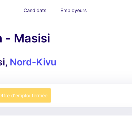
Candidats
Employeurs
n - Masisi
i,
Nord-Kivu
Offre d'emploi fermée