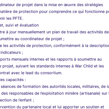
rdinateur de projet dans la mise en œuvre des stratégies
matière de protection pour comprendre ce qui fonctionne p
nir les PFTE.
t, suivi et évaluation
tre à jour mensuellement un plan de travail des activités de
umettre au coordinateur de projet ;
 les activités de protection, conformément à la descriptio
 indicateurs ;
pports mensuels internes et les rapports à soumettre au
 projet, suivant les standards internes à War Child et les
ntrat avec le lead du consortium.
es capacités :
séances de formation des autorités locales, militaires, de l
t des responsables de l’exploitation minière (artisanale) sur 
ection de l’enfant ;
ervention du partenaire local et lui apporter un soutien et