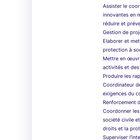
Assister le coo
innovantes en 
réduire et préve
Gestion de proje
Elaborer et met
protection à so
Mettre en œuvre
activités et des
Produire les ra
Coordinateur de
exigences du co
Renforcement d
Coordonner les 
société civile e
droits et la prot
Superviser l’int