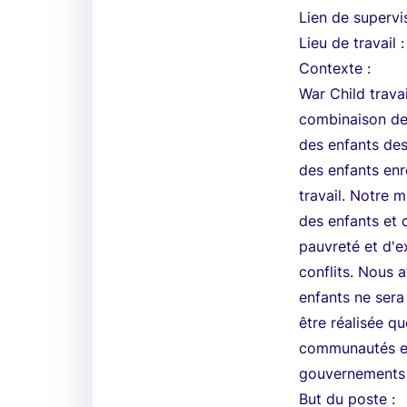
Lien de supervi
Lieu de travail 
Contexte :
War Child travai
combinaison de 
des enfants des
des enfants enr
travail. Notre m
des enfants et 
pauvreté et d'e
conflits. Nous 
enfants ne sera 
être réalisée q
communautés et
gouvernements 
But du poste :