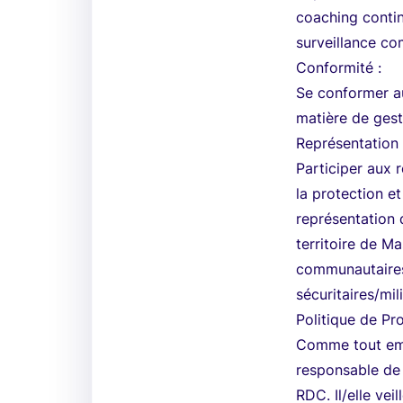
coaching conti
surveillance co
Conformité :
Se conformer au
matière de gest
Représentation 
Participer aux 
la protection et
représentation 
territoire de Ma
communautaires 
sécuritaires/mili
Politique de Pro
Comme tout emp
responsable de 
RDC. Il/elle vei