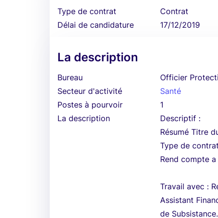
Type de contrat
Contrat
Délai de candidature
17/12/2019
La description
Bureau
Officier Protect
Secteur d'activité
Santé
Postes à pourvoir
1
La description
Descriptif :
Résumé Titre du
Type de contrat
Rend compte a 
Travail avec : 
Assistant Finan
de Subsistance