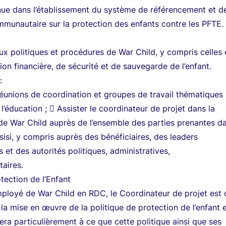
nue dans l’établissement du système de référencement et d
mmunautaire sur la protection des enfants contre les PFTE.
x politiques et procédures de War Child, y compris celles 
ion financière, de sécurité et de sauvegarde de l’enfant.
:
réunions de coordination et groupes de travail thématiques 
 l’éducation ;  Assister le coordinateur de projet dans la
de War Child auprès de l’ensemble des parties prenantes da
sisi, y compris auprès des bénéficiaires, des leaders
et des autorités politiques, administratives,
taires.
tection de l’Enfant
loyé de War Child en RDC, le Coordinateur de projet est 
la mise en œuvre de la politique de protection de l’enfant 
llera particulièrement à ce que cette politique ainsi que ses