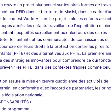
n œuvre un projet pluriannuel sur les pires formes de travai
ancé par DFID dans le territoire de Masisi, dans le cadre d’u
 le lead est World Vision. Le projet cible les enfants assoc
oupes armés, les enfants travaillant de l’exploitation miniè
es enfants exploités sexuellement aux alentours des carrés
t doter les enfants et les communautés de connaissances et
pour exercer leurs droits à la protection contre les pires f
enfants (PFTE) et des alternatives aux PFTE. La première a
ra des stratégies innovantes pour comprendre ce qui fonct
 prévenir les PFTE, dans des contextes fragiles comme celu
ection assure la mise en œuvre quotidienne des activités de
errain, en conformité avec l’accord de partenariat, les prin
la législation nationale.
PONSABILITÉS :
 de programme