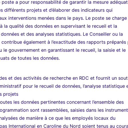
e poste a pour responsabilité de garantir la mesure adéqua
s différents projets et d’élaborer des indicateurs qui
aux interventions menées dans le pays. Le poste se charge
 à la qualité des données en supervisant le recueil et la
s données et des analyses statistiques. Le Conseiller ou la
 contribue également à l’exactitude des rapports préparés
 le gouvernement en garantissant le recueil, la saisie et le
uats de toutes les données.
es et des activités de recherche en RDC et fournit un sout
inistratif pour le recueil de données, l’analyse statistique e
s projets
toutes les données pertinentes concernant l’ensemble des
ogrammation sont rassemblées, saisies dans les instrumen
analysées de manière à ce que les employés locaux du
as International en Caroline du Nord soient tenus au cour