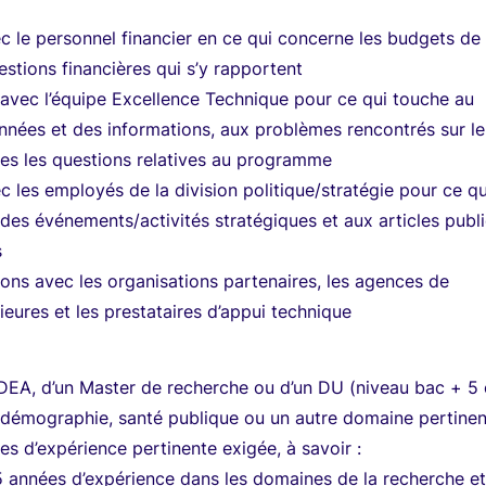
c le personnel financier en ce qui concerne les budgets de
estions financières qui s’y rapportent
vec l’équipe Excellence Technique pour ce qui touche au
nées et des informations, aux problèmes rencontrés sur le
utes les questions relatives au programme
c les employés de la division politique/stratégie pour ce qu
 des événements/activités stratégiques et aux articles publ
s
tions avec les organisations partenaires, les agences de
ieures et les prestataires d’appui technique
n DEA, d’un Master de recherche ou d’un DU (niveau bac + 5 
, démographie, santé publique ou un autre domaine pertinen
es d’expérience pertinente exigée, à savoir :
 années d’expérience dans les domaines de la recherche e