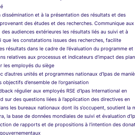
té
a dissémination et à la présentation des résultats et des
provenant des études et des recherches. Communique aux
 des audiences extérieures les résultats liés au suivi et à
si que les constatations issues des recherches, facilite
 ces résultats dans le cadre de l’évaluation du programme et 
ons relatives aux processus et indicateurs d’impact des plan
 les employés du siège
c d’autres unités et programmes nationaux d’Ipas de maniè
s objectifs d’ensemble de l’organisation
back régulier aux employés RSE d’Ipas International en
d sur des questions liées à l’application des directives en
ans les bureaux nationaux dont ils s’occupent, soutient la 
ra, la base de données mondiales de suivi et évaluation d’I
action de rapports et de propositions à l’intention des dona
 gouvernementaux