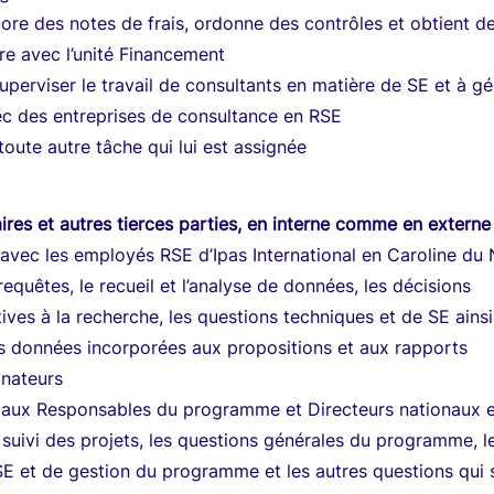
bore des notes de frais, ordonne des contrôles et obtient d
re avec l’unité Financement
superviser le travail de consultants en matière de SE et à gé
ec des entreprises de consultance en RSE
toute autre tâche qui lui est assignée
aires et autres tierces parties, en interne comme en externe
vec les employés RSE d’Ipas International en Caroline du
equêtes, le recueil et l’analyse de données, les décisions
tives à la recherche, les questions techniques et de SE ains
es données incorporées aux propositions et aux rapports
onateurs
aux Responsables du programme et Directeurs nationaux 
 suivi des projets, les questions générales du programme, l
E et de gestion du programme et les autres questions qui 