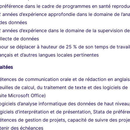
e préférence dans le cadre de programmes en santé reprodu
 années d’expérience approfondie dans le domaine de l’an
 des données
 années d’expérience dans le domaine de la supervision de
llecte de données
 pour se déplacer à hauteur de 25 % de son temps de travai
ançais et d’autres langues locales pertinentes
aitées
étences de communication orale et de rédaction en anglais
euilles de calcul, du traitement de texte et des logiciels de
uite Microsoft Office)
logiciels d’analyse informatique des données de haut niveau
giciels d’interprétation et de présentation, Stata de préfér
tences de gestion de projets, capacité de suivre des proje
 tenir des échéances