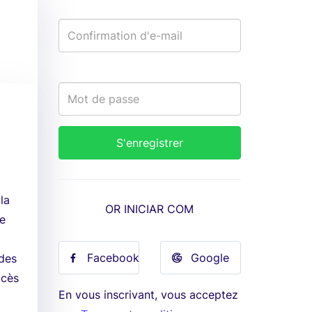
la
OR INICIAR COM
ue
Facebook
Google
 des
ccès
En vous inscrivant, vous acceptez