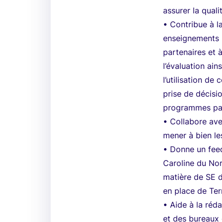
assurer la quali
• Contribue à l
enseignements 
partenaires et à
l’évaluation ain
l’utilisation de
prise de décisi
programmes par
• Collabore ave
mener à bien le
• Donne un feed
Caroline du Nor
matière de SE d
en place de Ter
• Aide à la réd
et des bureaux