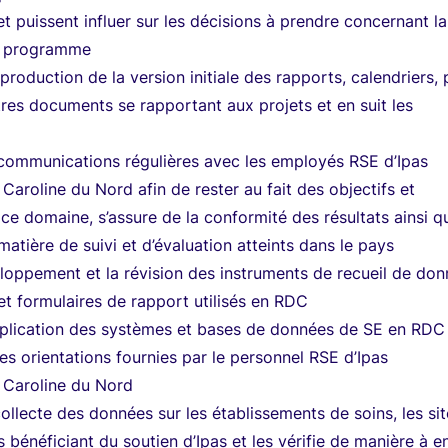
t puissent influer sur les décisions à prendre concernant la
du programme
 production de la version initiale des rapports, calendriers, 
utres documents se rapportant aux projets et en suit les
 communications régulières avec les employés RSE d’Ipas
 Caroline du Nord afin de rester au fait des objectifs et
 ce domaine, s’assure de la conformité des résultats ainsi q
atière de suivi et d’évaluation atteints dans le pays
eloppement et la révision des instruments de recueil de do
et formulaires de rapport utilisés en RDC
application des systèmes et bases de données de SE en RDC
les orientations fournies par le personnel RSE d’Ipas
n Caroline du Nord
collecte des données sur les établissements de soins, les sit
s bénéficiant du soutien d’Ipas et les vérifie de manière à e