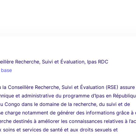
eillère Recherche, Suivi et Évaluation, Ipas RDC
 base
u la Conseillère Recherche, Suivi et Évaluation (RSE) assure 
hnique et administrative du programme d’Ipas en Républiq
u Congo dans le domaine de la recherche, du suivi et de
t se charge notamment de générer des informations grâce à
erche destinés à améliorer les connaissances relatives à l’a
soins et services de santé et aux droits sexuels et