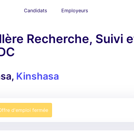
Candidats
Employeurs
lère Recherche, Suivi e
RDC
asa,
Kinshasa
Offre d'emploi fermée