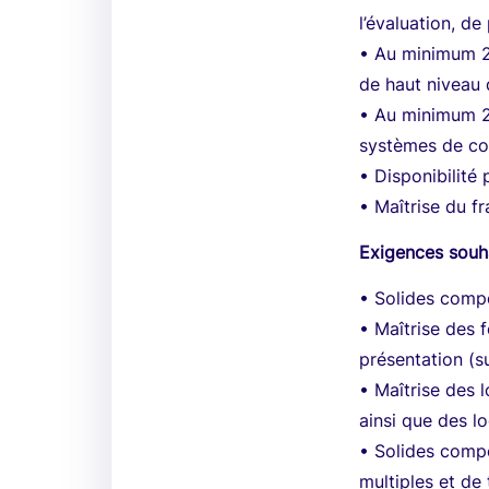
l’évaluation, d
• Au minimum 2
de haut niveau
• Au minimum 2
systèmes de co
• Disponibilité
• Maîtrise du fr
Exigences souh
• Solides comp
• Maîtrise des f
présentation (s
• Maîtrise des 
ainsi que des lo
• Solides compé
multiples et de