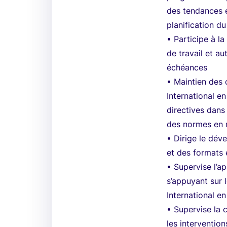
des tendances e
planification 
• Participe à la
de travail et a
échéances
• Maintien des
International en
directives dans
des normes en m
• Dirige le dév
et des formats 
• Supervise l’
s’appuyant sur 
International e
• Supervise la 
les intervention