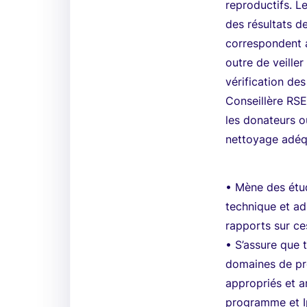
reproductifs. L
des résultats de
correspondent 
outre de veiller
vérification de
Conseillère RSE
les donateurs ou
nettoyage adéq
• Mène des étud
technique et adm
rapports sur ce
• S’assure que 
domaines de pr
appropriés et 
programme et Ip