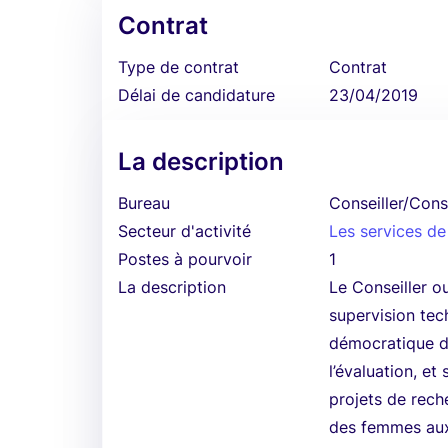
Contrat
Type de contrat
Contrat
Délai de candidature
23/04/2019
La description
Bureau
Conseiller/Cons
Secteur d'activité
Les services de
Postes à pourvoir
1
La description
Le Conseiller o
supervision tec
démocratique d
l’évaluation, e
projets de rech
des femmes aux 