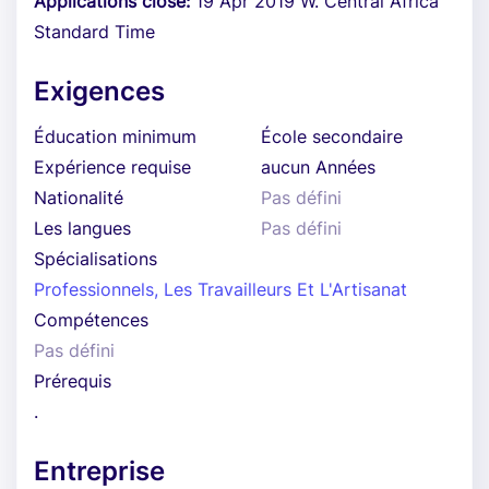
Applications close:
19 Apr 2019 W. Central Africa
Standard Time
Exigences
Éducation minimum
École secondaire
Expérience requise
aucun Années
Nationalité
Pas défini
Les langues
Pas défini
Spécialisations
Professionnels, Les Travailleurs Et L'Artisanat
Compétences
Pas défini
Prérequis
.
Entreprise