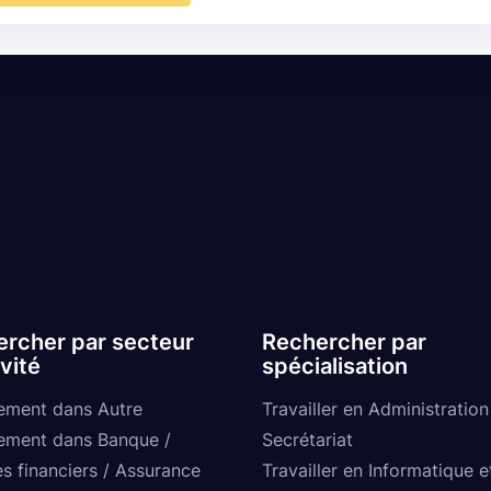
rcher par secteur
Rechercher par
ivité
spécialisation
ement dans Autre
Travailler en Administration
ement dans Banque /
Secrétariat
s financiers / Assurance
Travailler en Informatique e