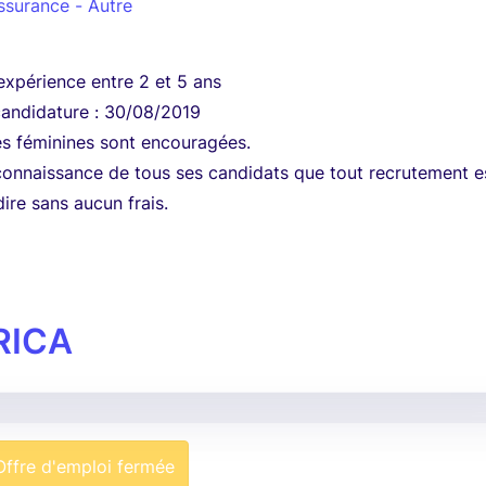
ssurance - Autre
xpérience entre 2 et 5 ans
candidature : 30/08/2019
es féminines sont encouragées.
connaissance de tous ses candidats que tout recrutement e
 dire sans aucun frais.
RICA
Offre d'emploi fermée