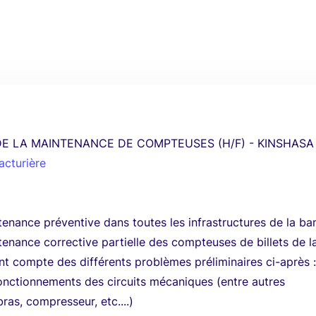
 DE LA MAINTENANCE DE COMPTEUSES (H/F) - KINSHASA
acturière
tenance préventive dans toutes les infrastructures de la b
tenance corrective partielle des compteuses de billets de l
t compte des différents problèmes préliminaires ci-après 
onctionnements des circuits mécaniques (entre autres
as, compresseur, etc....)