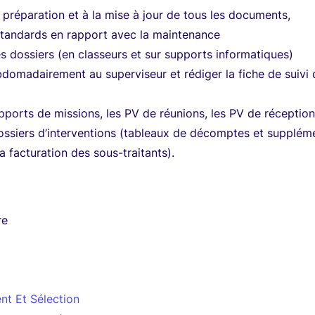
a préparation et à la mise à jour de tous les documents,
standards en rapport avec la maintenance
s dossiers (en classeurs et sur supports informatiques)
domadairement au superviseur et rédiger la fiche de suivi
pports de missions, les PV de réunions, les PV de réceptions,
ossiers d’interventions (tableaux de décomptes et supplém
la facturation des sous-traitants).
re
nt Et Sélection