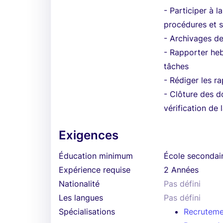
- Participer à l
procédures et 
- Archivages de
- Rapporter heb
tâches
- Rédiger les ra
- Clôture des d
vérification de 
Exigences
Éducation minimum
École secondai
Expérience requise
2 Années
Nationalité
Pas défini
Les langues
Pas défini
Spécialisations
Recruteme