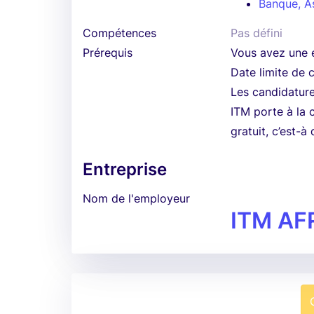
Banque, A
Compétences
Pas défini
Prérequis
Vous avez une e
Date limite de 
Les candidatur
ITM porte à la 
gratuit, c’est-à
Entreprise
Nom de l'employeur
ITM AF