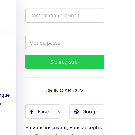
OR INICIAR COM
anque
a
Facebook
Google
:
En vous inscrivant, vous acceptez