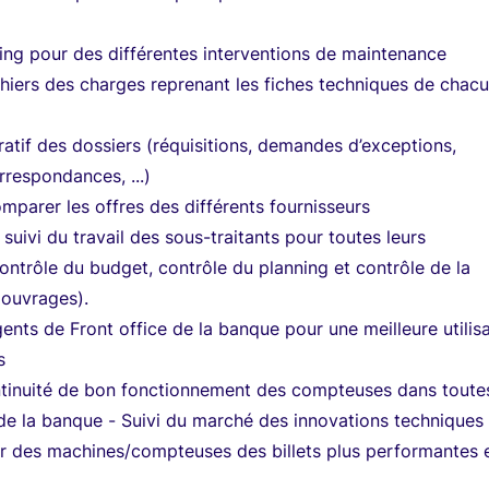
ning pour des différentes interventions de maintenance
ahiers des charges reprenant les fiches techniques de chac
tratif des dossiers (réquisitions, demandes d’exceptions,
rrespondances, ...)
omparer les offres des différents fournisseurs
t suivi du travail des sous-traitants pour toutes leurs
contrôle du budget, contrôle du planning et contrôle de la
 ouvrages).
gents de Front office de la banque pour une meilleure utilis
s
ntinuité de bon fonctionnement des compteuses dans toutes
 de la banque - Suivi du marché des innovations techniques
r des machines/compteuses des billets plus performantes 