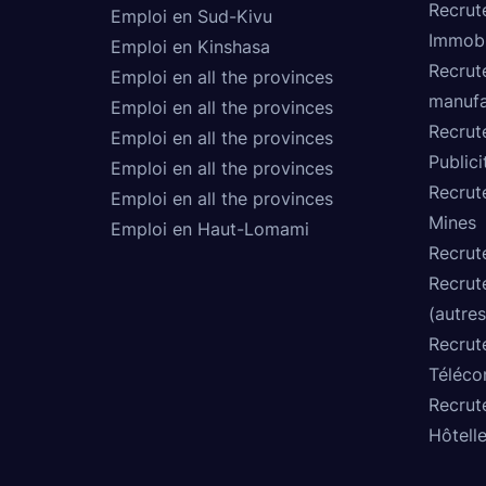
Recrut
Emploi en Sud-Kivu
Immobi
Emploi en Kinshasa
Recrut
Emploi en all the provinces
manufa
Emploi en all the provinces
Recrut
Emploi en all the provinces
Publici
Emploi en all the provinces
Recrut
Emploi en all the provinces
Mines
Emploi en Haut-Lomami
Recrut
Recrut
(autres
Recrut
Téléco
Recrut
Hôtelle