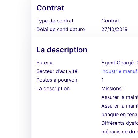
Contrat
Type de contrat
Contrat
Délai de candidature
27/10/2019
La description
Bureau
Agent Chargé
Secteur d'activité
Industrie manuf
Postes à pourvoir
1
La description
Missions :
Assurer la main
Assurer la main
banque en tenan
Différents dysf
mécanisme du br