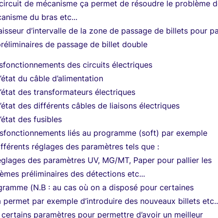
ircuit de mécanisme ça permet de résoudre le problème 
anisme du bras etc...
isseur d’intervalle de la zone de passage de billets pour pal
réliminaires de passage de billet double
ysfonctionnements des circuits électriques
l’état du câble d’alimentation
l’état des transformateurs électriques
l’état des différents câbles de liaisons électriques
l’état des fusibles
ysfonctionnements liés au programme (soft) par exemple
fférents réglages des paramètres tels que :
églages des paramètres UV, MG/MT, Paper pour pallier les
lèmes préliminaires des détections etc...
gramme (N.B : au cas où on a disposé pour certaines
permet par exemple d’introduire des nouveaux billets etc..
 certains paramètres pour permettre d’avoir un meilleur