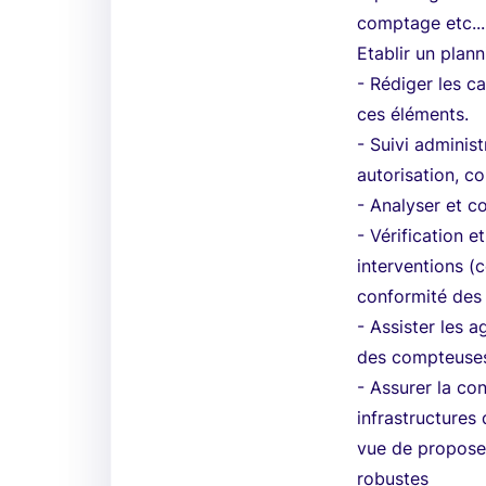
comptage etc...
Etablir un plan
- Rédiger les c
ces éléments.
- Suivi adminis
autorisation, co
- Analyser et c
- Vérification e
interventions (
conformité des
- Assister les a
des compteuse
- Assurer la co
infrastructures
vue de propose
robustes