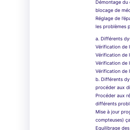
Démontage du c
blocage de méc
Réglage de l’épa
les problèmes p
a. Différents d
Vérification de 
Vérification de 
Vérification de 
Vérification de 
b. Différents d
procéder aux di
Procéder aux r
différents prob
Mise à jour pro
compteuses) ça 
Equilibrage des