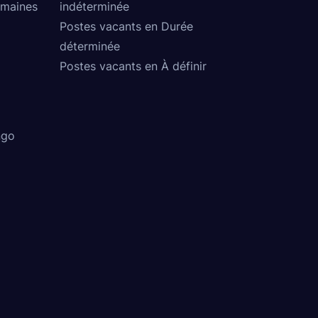
umaines
indéterminée
Postes vacants en Durée
déterminée
Postes vacants en À définir
ngo