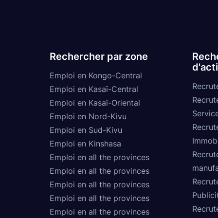
Rechercher par zone
Reche
d'act
Emploi en Kongo-Central
Recrut
Emploi en Kasaï-Central
Recrut
Emploi en Kasaï-Oriental
Service
Emploi en Nord-Kivu
Recrut
Emploi en Sud-Kivu
Immobi
Emploi en Kinshasa
Recrut
Emploi en all the provinces
manufa
Emploi en all the provinces
Recrut
Emploi en all the provinces
Publici
Emploi en all the provinces
Recrut
Emploi en all the provinces