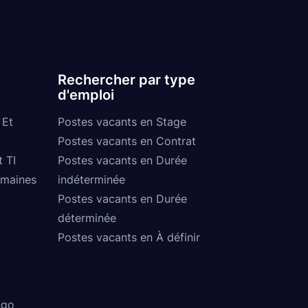
Rechercher par type
d'emploi
 Et
Postes vacants en Stage
Postes vacants en Contrat
t TI
Postes vacants en Durée
umaines
indéterminée
Postes vacants en Durée
déterminée
Postes vacants en À définir
ngo