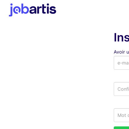
In
Avoir 