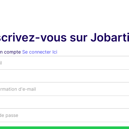
scrivez-vous sur Jobarti
un compte
Se connecter Ici