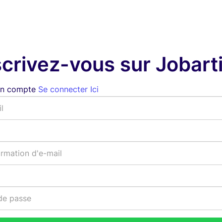
scrivez-vous sur Jobarti
un compte
Se connecter Ici