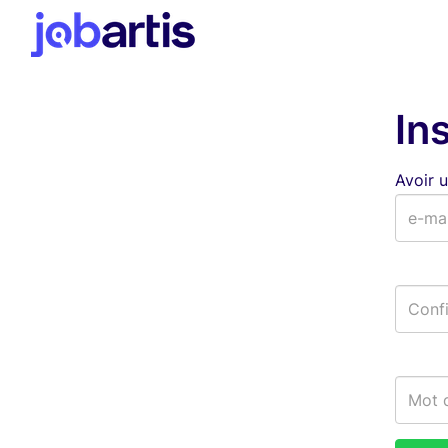
In
Avoir 