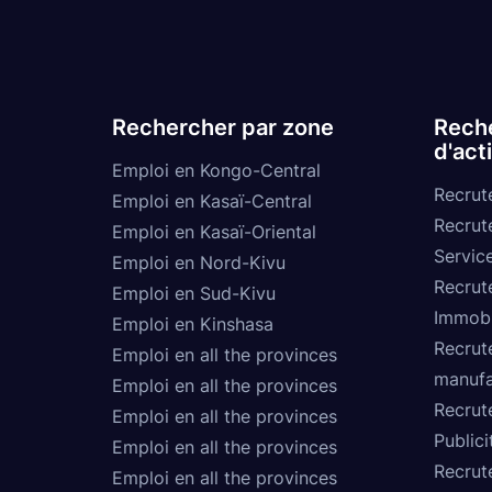
Rechercher par zone
Reche
d'act
Emploi en Kongo-Central
Recrut
Emploi en Kasaï-Central
Recrut
Emploi en Kasaï-Oriental
Service
Emploi en Nord-Kivu
Recrut
Emploi en Sud-Kivu
Immobi
Emploi en Kinshasa
Recrut
Emploi en all the provinces
manufa
Emploi en all the provinces
Recrut
Emploi en all the provinces
Publici
Emploi en all the provinces
Recrut
Emploi en all the provinces