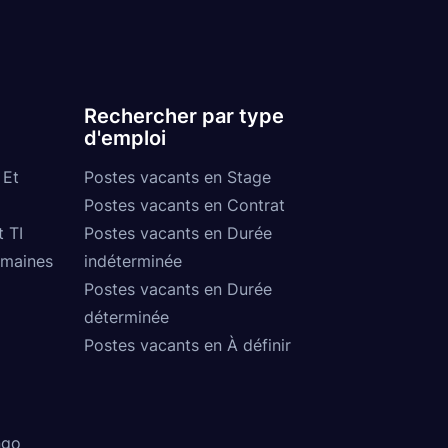
Rechercher par type
d'emploi
 Et
Postes vacants en Stage
Postes vacants en Contrat
t TI
Postes vacants en Durée
umaines
indéterminée
Postes vacants en Durée
déterminée
Postes vacants en À définir
ngo